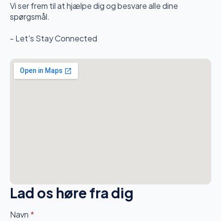
Vi ser frem til at hjælpe dig og besvare alle dine
spørgsmål.
- Let's Stay Connected
Lad os høre fra dig
Navn
*