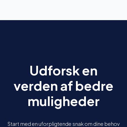
Udforsk en
verden af bedre
muligheder
Start med en uforpligtende snak om dine behov