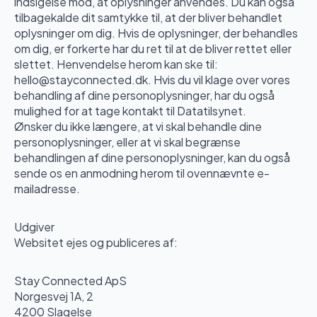
indsigelse mod, at oplysninger anvendes. Du kan også
tilbagekalde dit samtykke til, at der bliver behandlet
oplysninger om dig. Hvis de oplysninger, der behandles
om dig, er forkerte har du ret til at de bliver rettet eller
slettet. Henvendelse herom kan ske til:
hello@stayconnected.dk. Hvis du vil klage over vores
behandling af dine personoplysninger, har du også
mulighed for at tage kontakt til Datatilsynet.
Ønsker du ikke længere, at vi skal behandle dine
personoplysninger, eller at vi skal begrænse
behandlingen af dine personoplysninger, kan du også
sende os en anmodning herom til ovennævnte e-
mailadresse.
Udgiver
Websitet ejes og publiceres af:
Stay Connected ApS
Norgesvej 1A, 2
4200 Slagelse