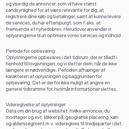
og vise dig de annoncer, som vil have størst
sandsynlighed for at være relevante for dig, at
registrere dine køb og betalinger, samt at kunne levere
de services, du har efterspurgt, som f.eks. at
fremsende et nyhedsbrev. Herudover anvender vi
oplysningerne til at optimere vores services og indhold.
Periode for opbevaring
Oplysningerne opbevares i det tidsrum, der er tilladt i
henhold til lovgivningen, og vi sletter dem, når de ikke
længere er nødvendige. Perioden afhænger af
karakteren af oplysningen og baggrunden for
opbevaring. Det er derfor ikke muligt at angive en
generel tidsramme for, hvornår informationer slettes.
Videregivelse af oplysninger
Data om din brug af websitet, hvilke annoncer, du
modtager og evt. klikker på, geografisk placering, køn
og alderssegment m.v. videregives til tredjeparter i det