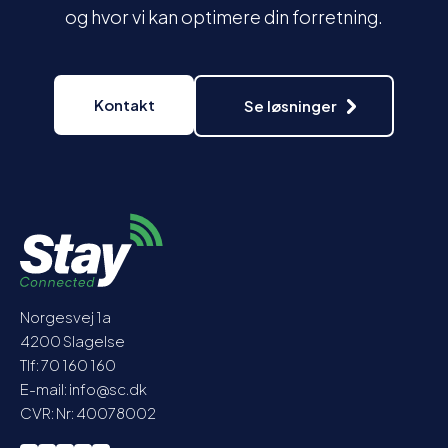
og hvor vi kan optimere din forretning.
Kontakt
Se løsninger
Norgesvej 1a
4200 Slagelse
Tlf: 70 160 160
E-mail: info@sc.dk
CVR: Nr: 40078002