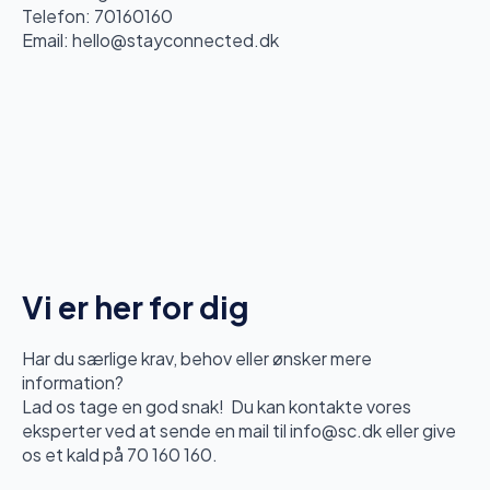
Telefon: 70160160
Email: hello@stayconnected.dk
Vi er her for dig
Har du særlige krav, behov eller ønsker mere
information?
Lad os tage en god snak! Du kan kontakte vores
eksperter ved at sende en mail til info@sc.dk eller give
os et kald på 70 160 160.